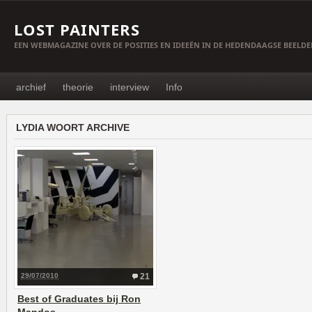
LOST PAINTERS
EEN WEBMAGAZINE OVER DE POSITIES EN IDEEËN IN DE HEDENDAAGSE BEELD
archief
theorie
interview
Info
LYDIA WOORT ARCHIVE
29/07/2010
21
Best of Graduates bij Ron