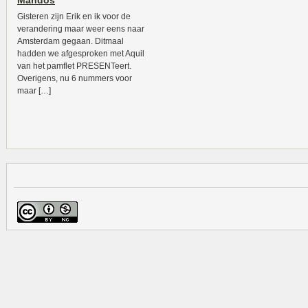
Mandos
Gisteren zijn Erik en ik voor de
verandering maar weer eens naar
Amsterdam gegaan. Ditmaal
hadden we afgesproken met Aquil
van het pamflet PRESENTeert.
Overigens, nu 6 nummers voor
maar […]