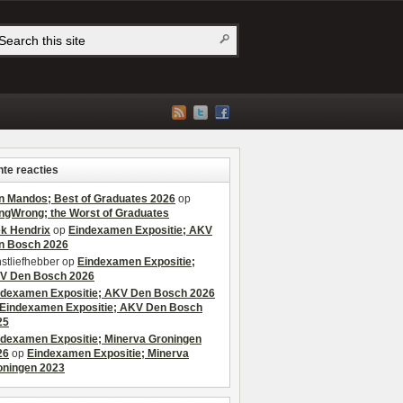
te reacties
n Mandos; Best of Graduates 2026
op
ngWrong; the Worst of Graduates
ek Hendrix
op
Eindexamen Expositie; AKV
n Bosch 2026
stliefhebber
op
Eindexamen Expositie;
V Den Bosch 2026
ndexamen Expositie; AKV Den Bosch 2026
Eindexamen Expositie; AKV Den Bosch
25
ndexamen Expositie; Minerva Groningen
26
op
Eindexamen Expositie; Minerva
oningen 2023