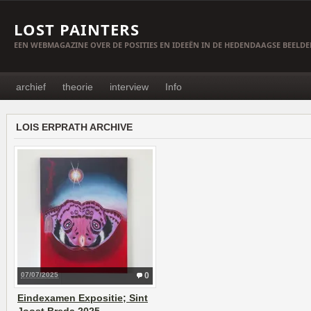
LOST PAINTERS
EEN WEBMAGAZINE OVER DE POSITIES EN IDEEËN IN DE HEDENDAAGSE BEELD
archief
theorie
interview
Info
LOIS ERPRATH ARCHIVE
07/07/2025
0
Eindexamen Expositie; Sint