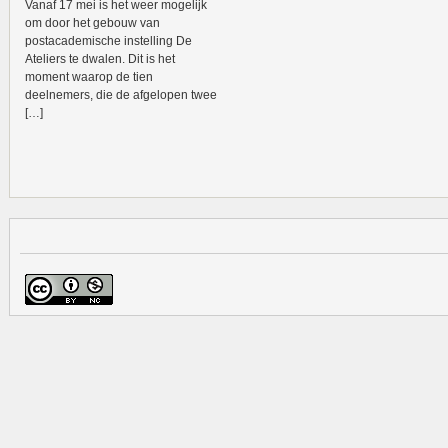
Vanaf 17 mei is het weer mogelijk
om door het gebouw van
postacademische instelling De
Ateliers te dwalen. Dit is het
moment waarop de tien
deelnemers, die de afgelopen twee
[…]