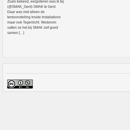
Zoals bekend, eergisteren was ik bij
(@SMAK_Gent) SMAK te Gent.
Daar was niet alleen de
tentoonstelling Inside Installations
maar ook Tegenlicht. Wederom
vatten ze het bij SMAK zelf goed
samen […]