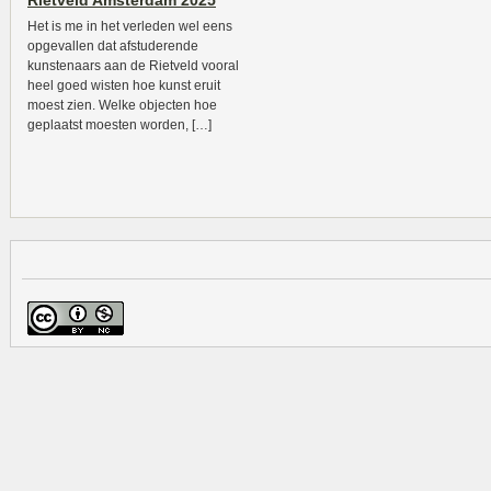
Rietveld Amsterdam 2025
Het is me in het verleden wel eens
opgevallen dat afstuderende
kunstenaars aan de Rietveld vooral
heel goed wisten hoe kunst eruit
moest zien. Welke objecten hoe
geplaatst moesten worden, […]