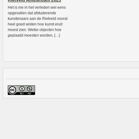
Rietveld Amsterdam 2025
Het is me in het verleden wel eens
opgevallen dat afstuderende
kunstenaars aan de Rietveld vooral
heel goed wisten hoe kunst eruit
moest zien. Welke objecten hoe
geplaatst moesten worden, […]