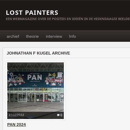
LOST PAINTERS
EEN WEBMAGAZINE OVER DE POSITIES EN IDEEËN IN DE HEDENDAAGSE BEELD
archief
theorie
interview
Info
JOHNATHAN F KUGEL ARCHIVE
27/11/2024
0
PAN 2024