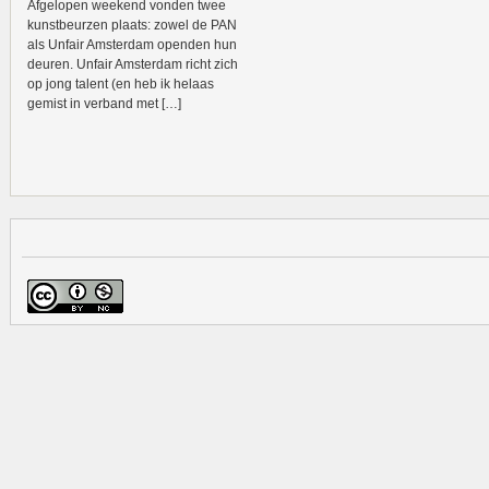
Afgelopen weekend vonden twee
kunstbeurzen plaats: zowel de PAN
als Unfair Amsterdam openden hun
deuren. Unfair Amsterdam richt zich
op jong talent (en heb ik helaas
gemist in verband met […]