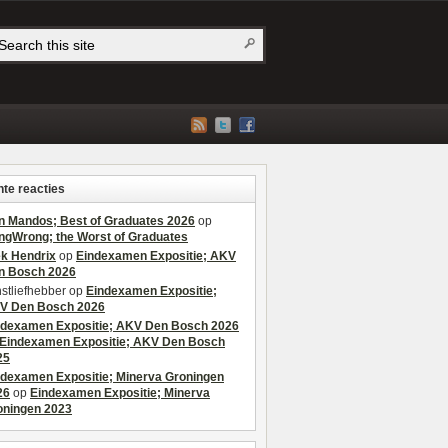
te reacties
n Mandos; Best of Graduates 2026
op
ngWrong; the Worst of Graduates
ek Hendrix
op
Eindexamen Expositie; AKV
n Bosch 2026
stliefhebber
op
Eindexamen Expositie;
V Den Bosch 2026
ndexamen Expositie; AKV Den Bosch 2026
Eindexamen Expositie; AKV Den Bosch
25
ndexamen Expositie; Minerva Groningen
26
op
Eindexamen Expositie; Minerva
oningen 2023