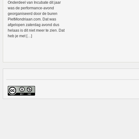
Onderdeel van Incubate dit jaar
was de performance-avond
georganiseerd door de buren
PietMondriaan.com. Dat was
afgelopen zaterdag avond dus
helaas is dit niet meer te zien. Dat
heb je met […]