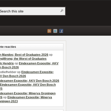
te reacties
n Mandos; Best of Graduates 2026
op
ngWrong; the Worst of Graduates
ek Hendrix
op
Eindexamen Expositie; AKV
n Bosch 2026
stliefhebber
op
Eindexamen Expositie;
V Den Bosch 2026
ndexamen Expositie; AKV Den Bosch 2026
Eindexamen Expositie; AKV Den Bosch
25
ndexamen Expositie; Minerva Groningen
26
op
Eindexamen Expositie; Minerva
oningen 2023