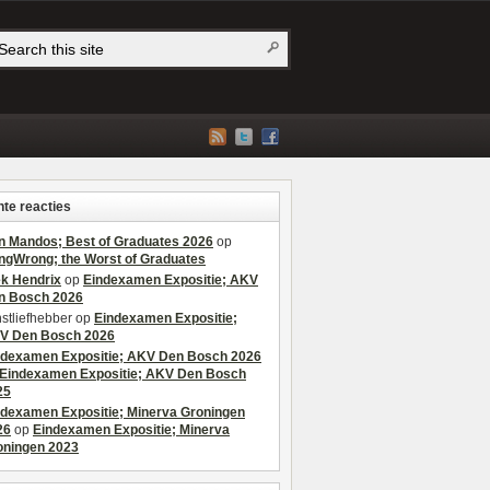
te reacties
n Mandos; Best of Graduates 2026
op
ngWrong; the Worst of Graduates
ek Hendrix
op
Eindexamen Expositie; AKV
n Bosch 2026
stliefhebber
op
Eindexamen Expositie;
V Den Bosch 2026
ndexamen Expositie; AKV Den Bosch 2026
Eindexamen Expositie; AKV Den Bosch
25
ndexamen Expositie; Minerva Groningen
26
op
Eindexamen Expositie; Minerva
oningen 2023