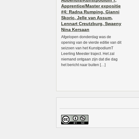
Abbehuis/Kunstpodium T;
Apprentice/Master expositie
#4: Radna Rumping, Gianni
Skoric, Jelle van Assum,
Lennart Creutzburg, Swaeny
Nina Kersaan
Afgelopen donderdag was de
opening van de vierde editie van dit
seizoen van het KunstpodiumT
Leerling Meester traject. Het zal
niemand ontgaan zijn dat die dag
het bericht naar buiten […]