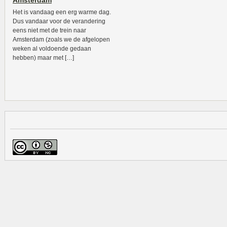
Amsterdam
Het is vandaag een erg warme dag.
Dus vandaar voor de verandering
eens niet met de trein naar
Amsterdam (zoals we de afgelopen
weken al voldoende gedaan
hebben) maar met […]