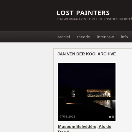
LOST PAINTERS
EEN WEBMAGAZINE OVER DE POSITIES EN IDE
archief
theorie
interview
Info
JAN VEN DER KOOI ARCHIVE
07/03/2023
0
Museum Belvédère; Als de