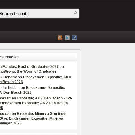
te reacties
n Mandos; Best of Graduates 2026
op
ngWrong; the Worst of Graduates
ek Hendrix
op
Eindexamen Expositie; AKV
n Bosch 2026
stliefhebber
op
Eindexamen Expositie;
V Den Bosch 2026
ndexamen Expositie; AKV Den Bosch 2026
Eindexamen Expositie; AKV Den Bosch
25
ndexamen Expositie; Minerva Groningen
26
op
Eindexamen Expositie; Minerva
oningen 2023