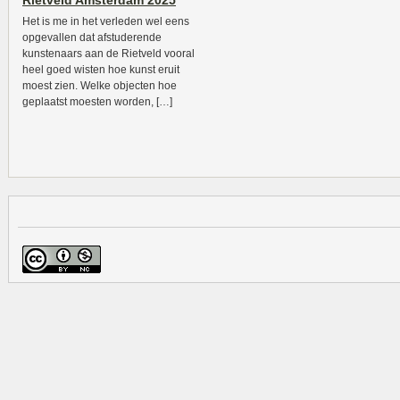
Rietveld Amsterdam 2025
Het is me in het verleden wel eens
opgevallen dat afstuderende
kunstenaars aan de Rietveld vooral
heel goed wisten hoe kunst eruit
moest zien. Welke objecten hoe
geplaatst moesten worden, […]