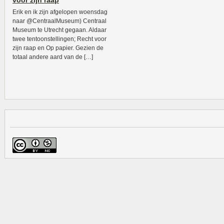
voor zijn raap
Erik en ik zijn afgelopen woensdag
naar @CentraalMuseum) Centraal
Museum te Utrecht gegaan. Aldaar
twee tentoonstellingen; Recht voor
zijn raap en Op papier. Gezien de
totaal andere aard van de […]