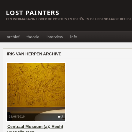
LOST PAINTERS
EEN WEBMAGAZINE OVER DE POSITIES EN IDEEËN IN DE HEDENDAAGSE BEELD
archief
theorie
interview
Info
IRIS VAN HERPEN ARCHIVE
29/08/2010
2
Centraal Museum (a); Recht