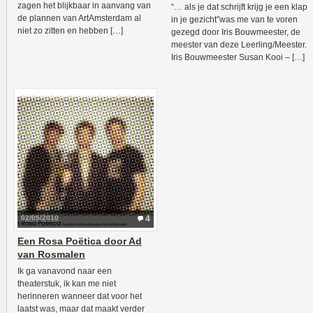
zagen het blijkbaar in aanvang van
“… als je dat schrijft krijg je een klap
de plannen van ArtAmsterdam al
in je gezicht”was me van te voren
niet zo zitten en hebben […]
gezegd door Iris Bouwmeester, de
meester van deze Leerling/Meester.
Iris Bouwmeester Susan Kooi – […]
02/05/2010
4
Een Rosa Poëtica door Ad
van Rosmalen
Ik ga vanavond naar een
theaterstuk, ik kan me niet
herinneren wanneer dat voor het
laatst was, maar dat maakt verder