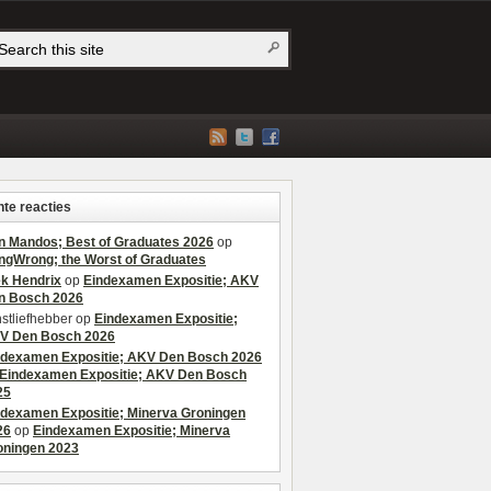
te reacties
n Mandos; Best of Graduates 2026
op
ngWrong; the Worst of Graduates
ek Hendrix
op
Eindexamen Expositie; AKV
n Bosch 2026
stliefhebber
op
Eindexamen Expositie;
V Den Bosch 2026
ndexamen Expositie; AKV Den Bosch 2026
Eindexamen Expositie; AKV Den Bosch
25
ndexamen Expositie; Minerva Groningen
26
op
Eindexamen Expositie; Minerva
oningen 2023