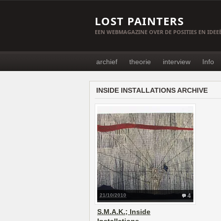
LOST PAINTERS
EEN WEBMAGAZINE OVER DE POSITIES EN IDE
archief
theorie
interview
Info
INSIDE INSTALLATIONS ARCHIVE
21/10/2010
4
S.M.A.K.; Inside