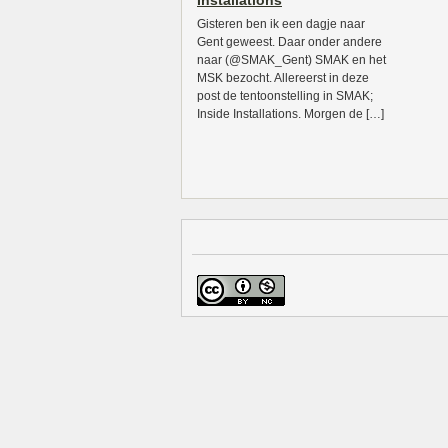
Installations
Gisteren ben ik een dagje naar
Gent geweest. Daar onder andere
naar (@SMAK_Gent) SMAK en het
MSK bezocht. Allereerst in deze
post de tentoonstelling in SMAK;
Inside Installations. Morgen de […]