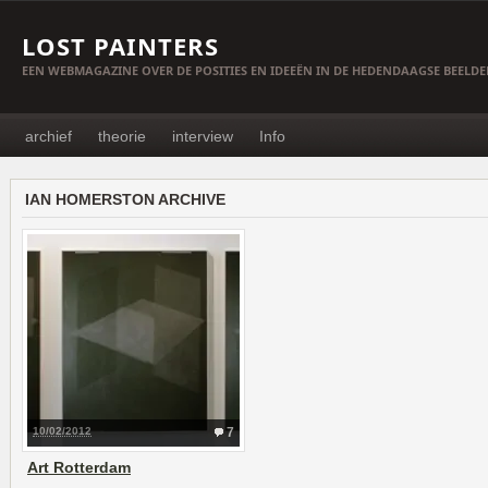
LOST PAINTERS
EEN WEBMAGAZINE OVER DE POSITIES EN IDEEËN IN DE HEDENDAAGSE BEELD
archief
theorie
interview
Info
IAN HOMERSTON ARCHIVE
10/02/2012
7
Art Rotterdam