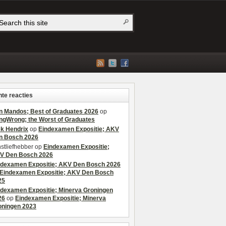
te reacties
n Mandos; Best of Graduates 2026
op
ngWrong; the Worst of Graduates
ek Hendrix
op
Eindexamen Expositie; AKV
n Bosch 2026
stliefhebber
op
Eindexamen Expositie;
V Den Bosch 2026
ndexamen Expositie; AKV Den Bosch 2026
Eindexamen Expositie; AKV Den Bosch
25
ndexamen Expositie; Minerva Groningen
26
op
Eindexamen Expositie; Minerva
oningen 2023