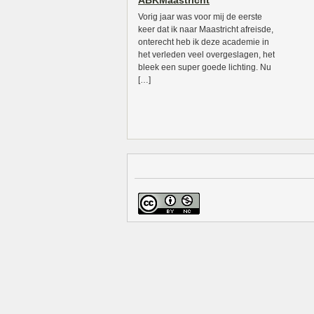
ABKMaastricht
Vorig jaar was voor mij de eerste
keer dat ik naar Maastricht afreisde,
onterecht heb ik deze academie in
het verleden veel overgeslagen, het
bleek een super goede lichting. Nu
[…]