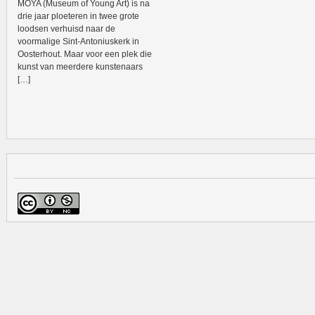
MOYA (Museum of Young Art) is na
drie jaar ploeteren in twee grote
loodsen verhuisd naar de
voormalige Sint-Antoniuskerk in
Oosterhout. Maar voor een plek die
kunst van meerdere kunstenaars
[…]