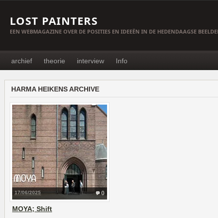
LOST PAINTERS
EEN WEBMAGAZINE OVER DE POSITIES EN IDEEËN IN DE HEDENDAAGSE BEELD
archief
theorie
interview
Info
HARMA HEIKENS ARCHIVE
17/06/2025
0
MOYA; Shift