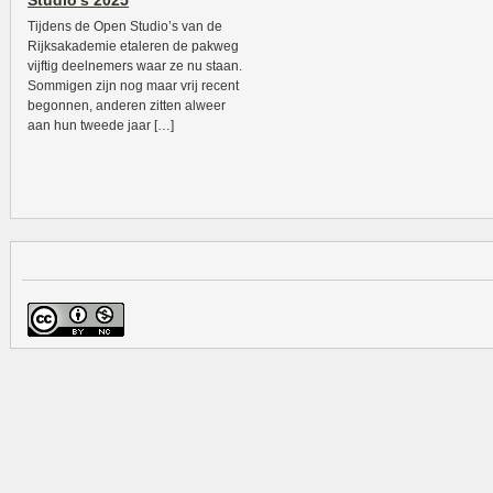
Studio’s 2025
Tijdens de Open Studio’s van de
Rijksakademie etaleren de pakweg
vijftig deelnemers waar ze nu staan.
Sommigen zijn nog maar vrij recent
begonnen, anderen zitten alweer
aan hun tweede jaar […]