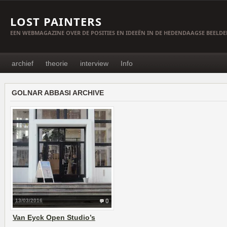
LOST PAINTERS
EEN WEBMAGAZINE OVER DE POSITIES EN IDEEËN IN DE HEDENDAAGSE BEELD
archief
theorie
interview
Info
GOLNAR ABBASI ARCHIVE
13/03/2016
0
Van Eyck Open Studio’s