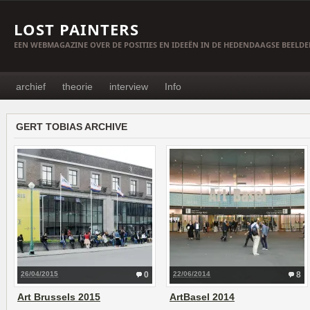
LOST PAINTERS
EEN WEBMAGAZINE OVER DE POSITIES EN IDEEËN IN DE HEDENDAAGSE BEELD
archief
theorie
interview
Info
GERT TOBIAS ARCHIVE
26/04/2015
0
22/06/2014
8
Art Brussels 2015
ArtBasel 2014