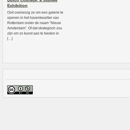
Dutch Courage, a Jubilee
Exhibition
Ooit overwoog ze om een galerie te
openen in het havenkwartier van
Rotterdam onder de naam “Nieuw
Amsterdam”. Of dat strategisch zou
zijn om zo kunst aan te bieden in
[…]