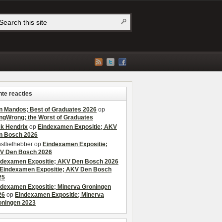
te reacties
n Mandos; Best of Graduates 2026
op
ngWrong; the Worst of Graduates
ek Hendrix
op
Eindexamen Expositie; AKV
n Bosch 2026
stliefhebber
op
Eindexamen Expositie;
V Den Bosch 2026
ndexamen Expositie; AKV Den Bosch 2026
Eindexamen Expositie; AKV Den Bosch
25
ndexamen Expositie; Minerva Groningen
26
op
Eindexamen Expositie; Minerva
oningen 2023