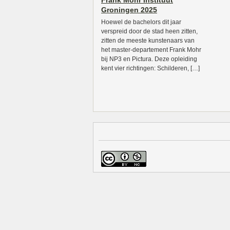
Frank Mohr Instituut
Groningen 2025
Hoewel de bachelors dit jaar
verspreid door de stad heen zitten,
zitten de meeste kunstenaars van
het master-departement Frank Mohr
bij NP3 en Pictura. Deze opleiding
kent vier richtingen: Schilderen, […]