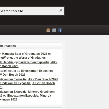
te reacties
n Mandos; Best of Graduates 2026
op
ngWrong; the Worst of Graduates
ek Hendrix
op
Eindexamen Expositie; AKV
n Bosch 2026
stliefhebber
op
Eindexamen Expositie;
V Den Bosch 2026
ndexamen Expositie; AKV Den Bosch 2026
Eindexamen Expositie; AKV Den Bosch
25
ndexamen Expositie; Minerva Groningen
26
op
Eindexamen Expositie; Minerva
oningen 2023