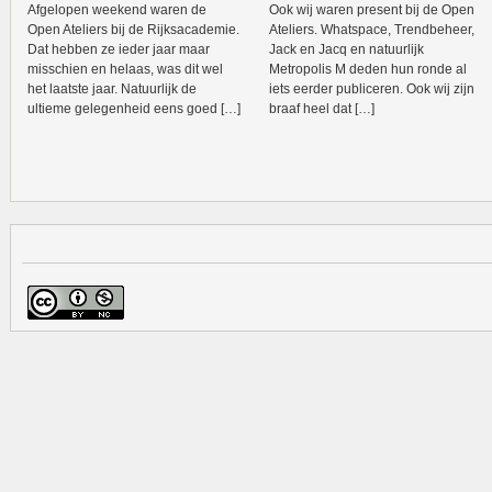
Afgelopen weekend waren de
Ook wij waren present bij de Open
Open Ateliers bij de Rijksacademie.
Ateliers. Whatspace, Trendbeheer,
Dat hebben ze ieder jaar maar
Jack en Jacq en natuurlijk
misschien en helaas, was dit wel
Metropolis M deden hun ronde al
het laatste jaar. Natuurlijk de
iets eerder publiceren. Ook wij zijn
ultieme gelegenheid eens goed […]
braaf heel dat […]