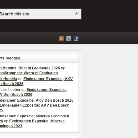
te reacties
n Mandos; Best of Graduates 2026
op
ngWrong; the Worst of Graduates
ek Hendrix
op
Eindexamen Expositie; AKV
n Bosch 2026
stliefhebber
op
Eindexamen Expositie;
V Den Bosch 2026
ndexamen Expositie; AKV Den Bosch 2026
Eindexamen Expositie; AKV Den Bosch
25
ndexamen Expositie; Minerva Groningen
26
op
Eindexamen Expositie; Minerva
oningen 2023