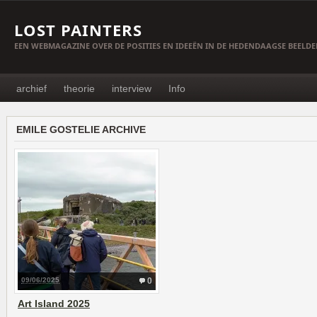
LOST PAINTERS
EEN WEBMAGAZINE OVER DE POSITIES EN IDEEËN IN DE HEDENDAAGSE BEELD
archief
theorie
interview
Info
EMILE GOSTELIE ARCHIVE
09/06/2025
0
Art Island 2025