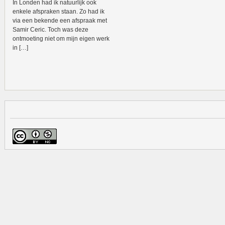
In Londen had ik natuurlijk ook
enkele afspraken staan. Zo had ik
via een bekende een afspraak met
Samir Ceric. Toch was deze
ontmoeting niet om mijn eigen werk
in […]