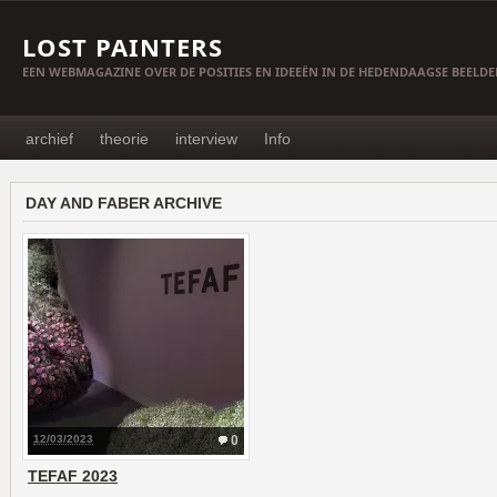
LOST PAINTERS
EEN WEBMAGAZINE OVER DE POSITIES EN IDEEËN IN DE HEDENDAAGSE BEELD
archief
theorie
interview
Info
DAY AND FABER ARCHIVE
12/03/2023
0
TEFAF 2023