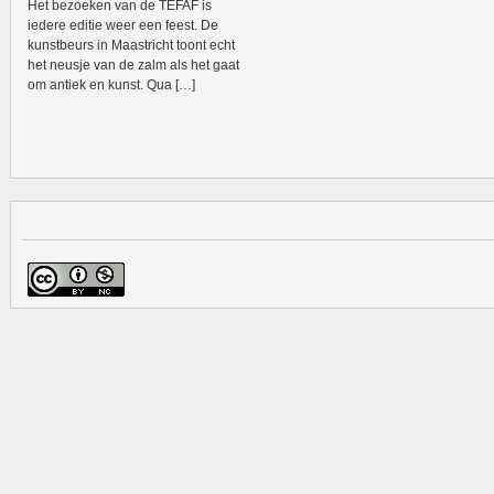
Het bezoeken van de TEFAF is
iedere editie weer een feest. De
kunstbeurs in Maastricht toont echt
het neusje van de zalm als het gaat
om antiek en kunst. Qua […]