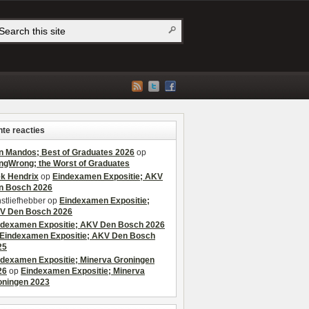
te reacties
n Mandos; Best of Graduates 2026
op
ngWrong; the Worst of Graduates
ek Hendrix
op
Eindexamen Expositie; AKV
n Bosch 2026
stliefhebber
op
Eindexamen Expositie;
V Den Bosch 2026
ndexamen Expositie; AKV Den Bosch 2026
Eindexamen Expositie; AKV Den Bosch
25
ndexamen Expositie; Minerva Groningen
26
op
Eindexamen Expositie; Minerva
oningen 2023