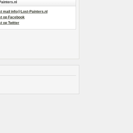
Painters.nl
t mail info@Lost-Painters.nl
st op Facebook
t op Twitter