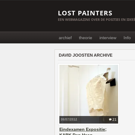
LOST PAINTERS
EEN WEBMAGAZINE OVER DE POSITIES EN IDE
archief
theorie
interview
Info
DAVID JOOSTEN ARCHIVE
06/07/2012
21
Eindexamen Expositie;