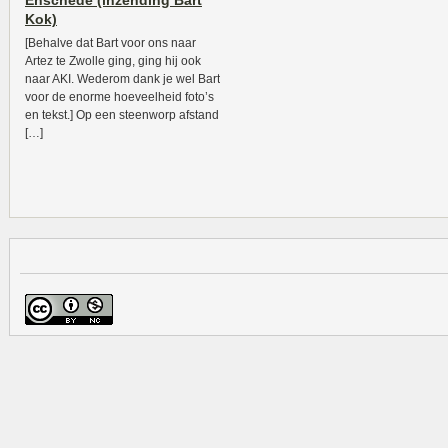
Enschede (inzending Bart
Kok)
[Behalve dat Bart voor ons naar
Artez te Zwolle ging, ging hij ook
naar AKI. Wederom dank je wel Bart
voor de enorme hoeveelheid foto’s
en tekst.] Op een steenworp afstand
[…]