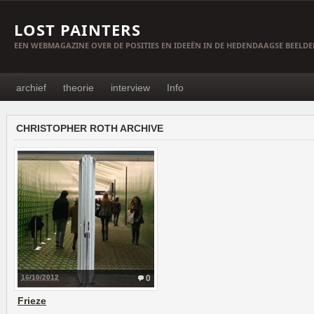
LOST PAINTERS
EEN WEBMAGAZINE OVER DE POSITIES EN IDEEËN IN DE HEDENDAAGSE BEELD
archief
theorie
interview
Info
CHRISTOPHER ROTH ARCHIVE
16/10/2012
0
Frieze