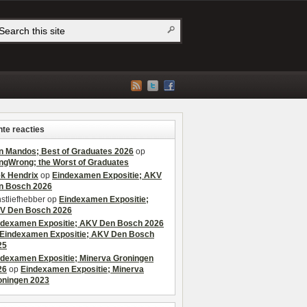
te reacties
n Mandos; Best of Graduates 2026
op
ngWrong; the Worst of Graduates
ek Hendrix
op
Eindexamen Expositie; AKV
n Bosch 2026
stliefhebber
op
Eindexamen Expositie;
V Den Bosch 2026
ndexamen Expositie; AKV Den Bosch 2026
Eindexamen Expositie; AKV Den Bosch
25
ndexamen Expositie; Minerva Groningen
26
op
Eindexamen Expositie; Minerva
oningen 2023