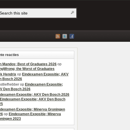
te reacties
n Mandos; Best of Graduates 2026
op
ngWrong; the Worst of Graduates
ek Hendrix
op
Eindexamen Expositie; AKV
n Bosch 2026
stliefhebber
op
Eindexamen Expositie;
V Den Bosch 2026
ndexamen Expositie; AKV Den Bosch 2026
Eindexamen Expositie; AKV Den Bosch
25
ndexamen Expositie; Minerva Groningen
26
op
Eindexamen Expositie; Minerva
oningen 2023