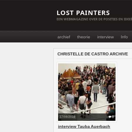
LOST PAINTERS
EEN WEBMAGAZINE OVER DE POSITIES EN IDE
archief
theorie
interview
Info
CHRISTELLE DE CASTRO ARCHIVE
17/08/2010
0
interview Tauba Auerbach