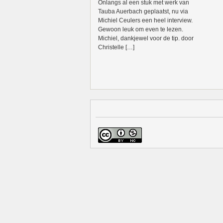
Onlangs al een stuk met werk van
Tauba Auerbach geplaatst, nu via
Michiel Ceulers een heel interview.
Gewoon leuk om even te lezen.
Michiel, dankjewel voor de tip. door
Christelle […]