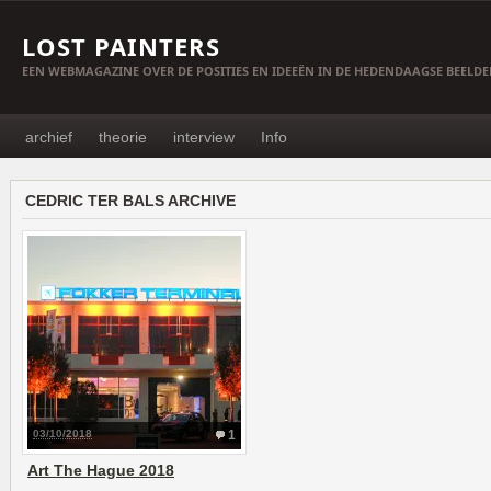
LOST PAINTERS
EEN WEBMAGAZINE OVER DE POSITIES EN IDEEËN IN DE HEDENDAAGSE BEELD
archief
theorie
interview
Info
CEDRIC TER BALS ARCHIVE
03/10/2018
1
Art The Hague 2018