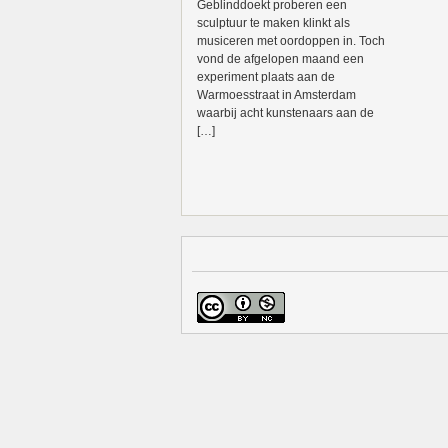
Geblinddoekt proberen een
sculptuur te maken klinkt als
musiceren met oordoppen in. Toch
vond de afgelopen maand een
experiment plaats aan de
Warmoesstraat in Amsterdam
waarbij acht kunstenaars aan de
[…]