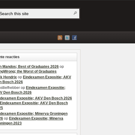
te reacties
n Mandos; Best of Graduates 2026
op
ngWrong; the Worst of Graduates
ek Hendrix
op
Eindexamen Expositie; AKV
n Bosch 2026
stliefhebber
op
Eindexamen Expositie;
V Den Bosch 2026
ndexamen Expositie; AKV Den Bosch 2026
Eindexamen Expositie; AKV Den Bosch
25
ndexamen Expositie; Minerva Groningen
26
op
Eindexamen Expositie; Minerva
oningen 2023