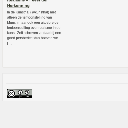
Realisme – Feest der
Herkenning
In de Kunsthal (@kunsthal) niet
alleen de tentoonstelling van
Munch maar ook een uitgebreide
tentoonstelling over realisme in de
kunst. Zelf schreven ze daarbij een
goed persbericht dus hoeven we
[…]