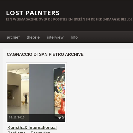
LOST PAINTERS
EEN WEBMAGAZINE OVER DE POSITIES EN IDEEËN IN DE HEDENDAAGSE BEELD
archief
theorie
interview
Info
CAGNACCIO DI SAN PIETRO ARCHIVE
09/11/2010
0
Kunsthal; Internationaal