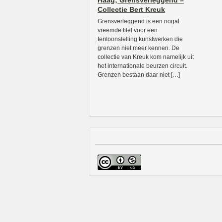
Haag; Grensverleggend –
Collectie Bert Kreuk
Grensverleggend is een nogal
vreemde titel voor een
tentoonstelling kunstwerken die
grenzen niet meer kennen. De
collectie van Kreuk kom namelijk uit
het internationale beurzen circuit.
Grenzen bestaan daar niet […]