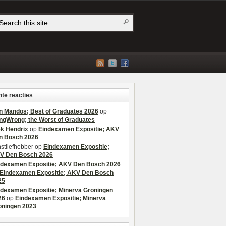
te reacties
n Mandos; Best of Graduates 2026
op
ngWrong; the Worst of Graduates
ek Hendrix
op
Eindexamen Expositie; AKV
n Bosch 2026
stliefhebber
op
Eindexamen Expositie;
V Den Bosch 2026
ndexamen Expositie; AKV Den Bosch 2026
Eindexamen Expositie; AKV Den Bosch
25
ndexamen Expositie; Minerva Groningen
26
op
Eindexamen Expositie; Minerva
oningen 2023