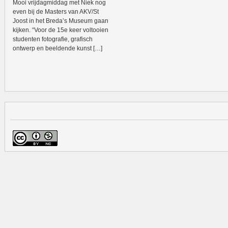
Mooi vrijdagmiddag met Niek nog
even bij de Masters van AKV/St
Joost in het Breda’s Museum gaan
kijken. “Voor de 15e keer voltooien
studenten fotografie, grafisch
ontwerp en beeldende kunst […]