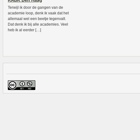
KABK Den Haag
Terwijl ik door de gangen van de
academie loop, denk ik vaak dat het
allemaal wel een beetje tegenvalt.
Dat denk ik bij alle academies. Veel
heb ik al eerder […]