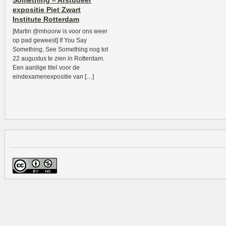
Something – Afstudeer
expositie Piet Zwart
Institute Rotterdam
[Martin @mhoorw is voor ons weer
op pad geweest] If You Say
Something, See Something nog tot
22 augustus te zien in Rotterdam.
Een aardige titel voor de
eindexamenexpositie van […]