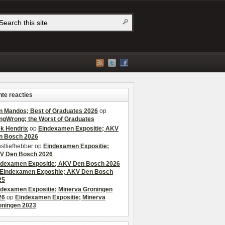
te reacties
n Mandos; Best of Graduates 2026
op
ngWrong; the Worst of Graduates
ek Hendrix
op
Eindexamen Expositie; AKV
n Bosch 2026
stliefhebber
op
Eindexamen Expositie;
V Den Bosch 2026
ndexamen Expositie; AKV Den Bosch 2026
Eindexamen Expositie; AKV Den Bosch
25
ndexamen Expositie; Minerva Groningen
26
op
Eindexamen Expositie; Minerva
oningen 2023