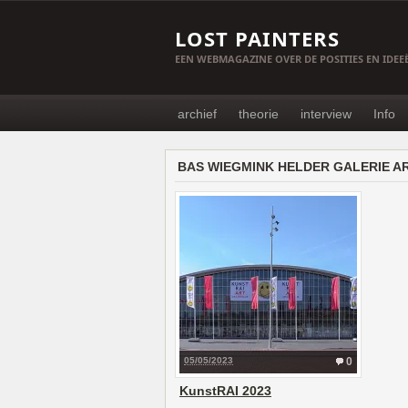
LOST PAINTERS
EEN WEBMAGAZINE OVER DE POSITIES EN IDE
archief
theorie
interview
Info
BAS WIEGMINK HELDER GALERIE A
05/05/2023
0
KunstRAI 2023