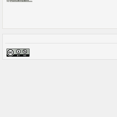
@Rotterdam…