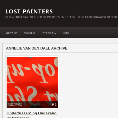
LOST PAINTERS
EEN WEBMAGAZINE OVER DE POSITIES EN IDEEËN IN DE HEDENDAAGSE BEELD
archief
theorie
interview
Info
ANNELIE VAN DEN DAEL ARCHIVE
05/02/2012
1
Ondertussen; bij Ongekend