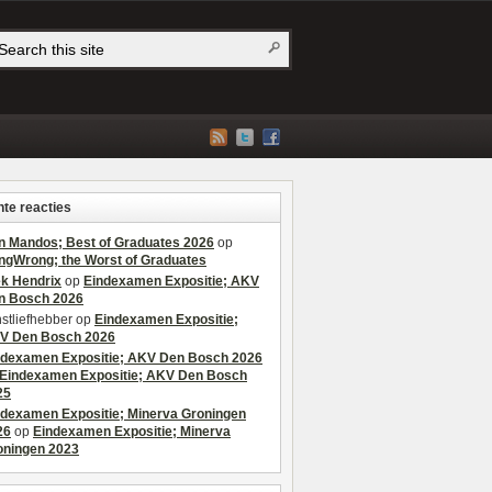
te reacties
n Mandos; Best of Graduates 2026
op
ngWrong; the Worst of Graduates
ek Hendrix
op
Eindexamen Expositie; AKV
n Bosch 2026
stliefhebber
op
Eindexamen Expositie;
V Den Bosch 2026
ndexamen Expositie; AKV Den Bosch 2026
Eindexamen Expositie; AKV Den Bosch
25
ndexamen Expositie; Minerva Groningen
26
op
Eindexamen Expositie; Minerva
oningen 2023