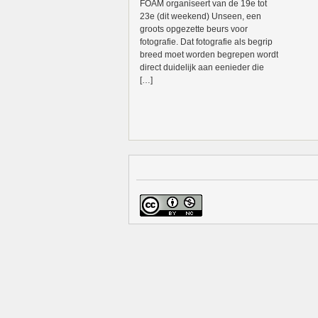
FOAM organiseert van de 19e tot
23e (dit weekend) Unseen, een
groots opgezette beurs voor
fotografie. Dat fotografie als begrip
breed moet worden begrepen wordt
direct duidelijk aan eenieder die
[…]