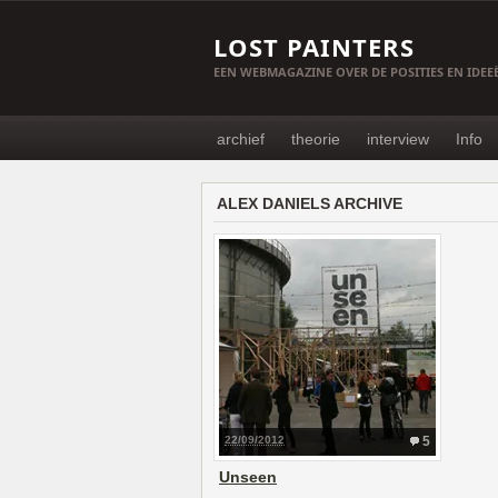
LOST PAINTERS
EEN WEBMAGAZINE OVER DE POSITIES EN IDE
archief
theorie
interview
Info
ALEX DANIELS ARCHIVE
22/09/2012
5
Unseen