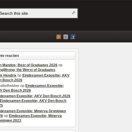
te reacties
n Mandos; Best of Graduates 2026
op
ngWrong; the Worst of Graduates
ek Hendrix
op
Eindexamen Expositie; AKV
n Bosch 2026
stliefhebber
op
Eindexamen Expositie;
V Den Bosch 2026
ndexamen Expositie; AKV Den Bosch 2026
Eindexamen Expositie; AKV Den Bosch
25
ndexamen Expositie; Minerva Groningen
26
op
Eindexamen Expositie; Minerva
oningen 2023