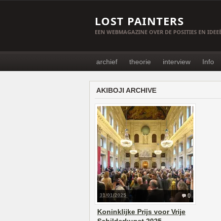
LOST PAINTERS
EEN WEBMAGAZINE OVER DE POSITIES EN IDE
archief
theorie
interview
Info
AKIBOJI ARCHIVE
31/01/2025
0
Koninklijke Prijs voor Vrije