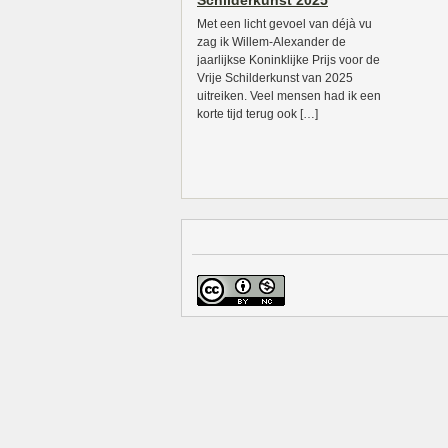
Schilderkunst 2025
Met een licht gevoel van déjà vu
zag ik Willem-Alexander de
jaarlijkse Koninklijke Prijs voor de
Vrije Schilderkunst van 2025
uitreiken. Veel mensen had ik een
korte tijd terug ook […]