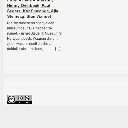
Front – Leila Anderson,
Henny Overbeek, Paul
Segers, Kor Smeenge, Ajla
Steinvag, Stan Wannet
Nietsvermoedend open je een
museumdeur. Die hebben ze
namelijk in het Stedelijk Museum ’s
Hertogenbosch. Waarom die er in
zitten was me nooit eerder zo
duidelijk als deze keer; ineens […]