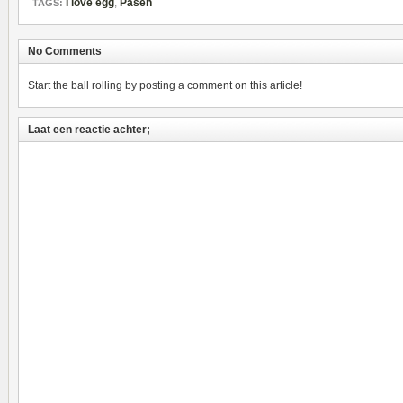
I love egg
,
Pasen
TAGS:
No Comments
Start the ball rolling by posting a comment on this article!
Laat een reactie achter;